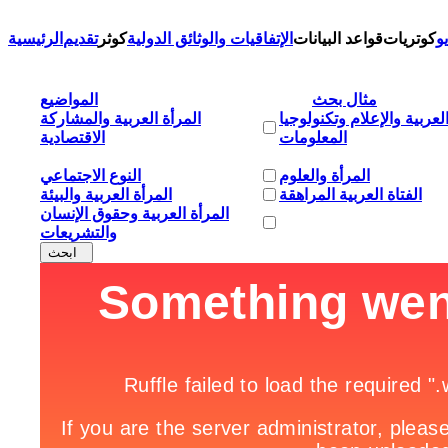
و
كوتريات
قواعد البيانات
الإتفاقيات والوثائق الدولية
كوثر
تقديم
الرئيسية
مثال بحث
المواضيع
لعربية والإعلام وتكنولوجيا
المرأة العربية والمشاركة
المعلومات
الاقتصادية
المرأة والعلوم
النوع الاجتماعي
الفتاة العربية المراهقة
المرأة العربية والبيئة
المرأة العربية وحقوق الإنسان
والتشريعات