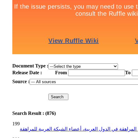
Document Type :
Release Date :
From
To
Source :
Search Result : (876)
199
لمراهقة في الدول العربية، أعضاء الشبكة العربية للمراهقة