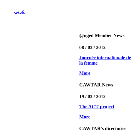
عربي
@nged Member News
08 / 03 / 2012
Journée internationale de
la femme
More
CAWTAR News
19 / 03 / 2012
The ACT project
More
CAWTAR’s directories