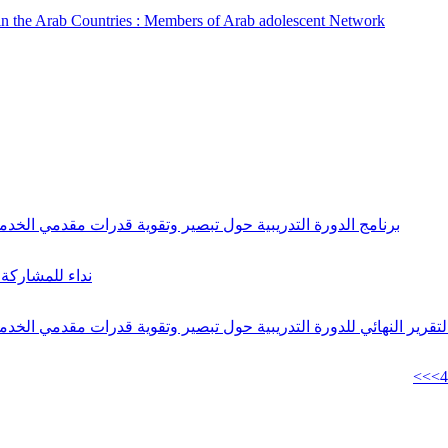
in the Arab Countries : Members of Arab adolescent Network
برنامج الدورة التدريبية حول تبصير وتقوية قدرات مقدمي الخد
نداء للمشاركة 
لتقرير النهائي للدورة التدريبية حول تبصير وتقوية قدرات مقدمي الخ
<<
<
4