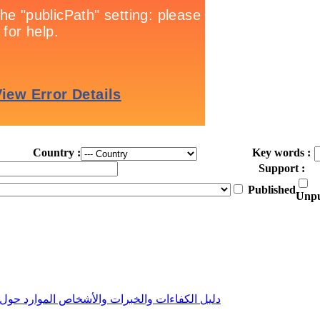
Country :
Key words :
Support :
Published
Unpu
دليل الكفاءات والخبرات والأشخاص الموارد حول ا