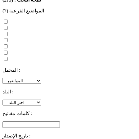
المواضيع الفرعية (7)
المرأة في القطاع العام
المرأة والإقراض الصغير
المرأة العربية ومكافحة الفقر
المرأة و العولمة
المرأة في القطاع غير المنظم
المرأة والعمل
المرأة والتجارة والاستثمار
المحمل :
البلد :
كلمات مفاتيح :
تاريخ الإصدار :