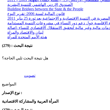
الصندوق الاردني الهاشمي للتنمية البشرية
Building Bridges between the State & the People
قانون المالية لسنة 2006: تقرير النوع
شة الإقليمية حول دعم دور النساء في مشروعات التنمية المستدامة
لبنان والاقتصاد والمراة
هيئة الأمم المتحدة للمرأة
نتيجة البحث : (279)
هل نتيجة البحث تلبي الحاجة؟
تصويت
المواضيع
نوع الإصدار :
المرأة العربية والمشاركة الاقتصادية
نتيجة البحث : (279)