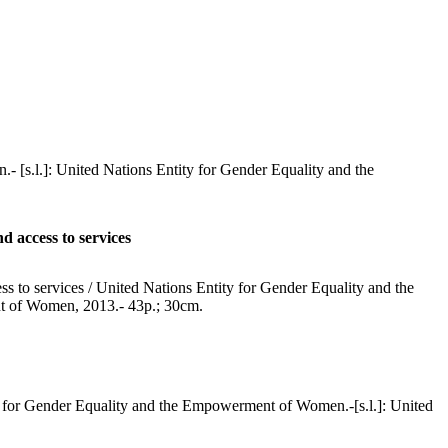
 [s.l.]: United Nations Entity for Gender Equality and the
 access to services
 to services / United Nations Entity for Gender Equality and the
 of Women, 2013.- 43p.; 30cm.
ity for Gender Equality and the Empowerment of Women.-[s.l.]: United