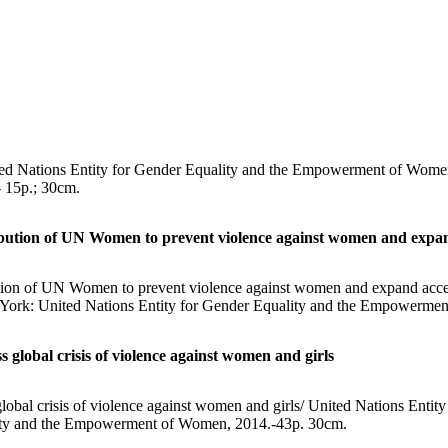
ited Nations Entity for Gender Equality and the Empowerment of Women.-
15p.; 30cm.
ibution of UN Women to prevent violence against women and expand
tion of UN Women to prevent violence against women and expand access
k: United Nations Entity for Gender Equality and the Empowerment
s global crisis of violence against women and girls
 global crisis of violence against women and girls/ United Nations Ent
lity and the Empowerment of Women, 2014.-43p. 30cm.