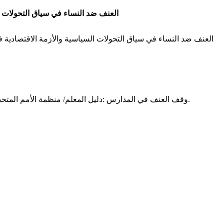
العنف ضد النساء في سیاق التحولات ال
العنف ضد النساء في سیاق التحولات السیاسیة والأزمة الاقتصادیة في
وقف العنف في المدارس :دلیل المعلم/ منظمة الأمم المتحدة للتربیة والعلوم والثقافة.- باریس: منظمة الأمم المتحدة للتربیة والعلوم والثقافة، 2014 40 ص.؛ 30 سم.