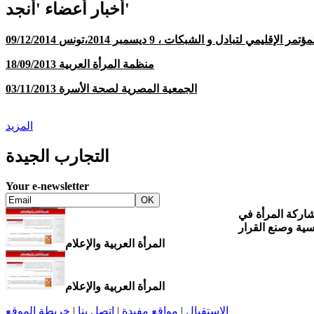
أخبار أعضاء 'أنجد'
09/12/20 المؤتمر الإقليمي لتبادل و الشبكات ، 9 ديسمبر 2014،تونس
18/09/2013 منظمة المرأة العربية
03/11/2013 الجمعية المصرية لصحة الأسرة
المزيد
التجارب الجيدة
Your e-newsletter
شاركة المرأة في
سية وصنع القرار
المرأة العربية والإعلام
المرأة العربية والإعلام
الإستقبال
|
مواقع مفيدة
|
اتصل بنا
|
خريطة الموقع