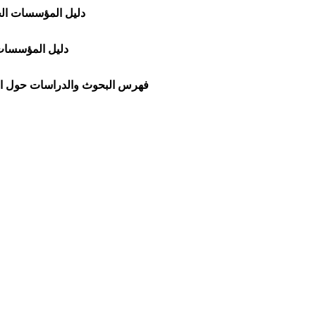
دليل المؤسسات الحك
دليل المؤسسات،
فهرس البحوث والدراسات حول ال