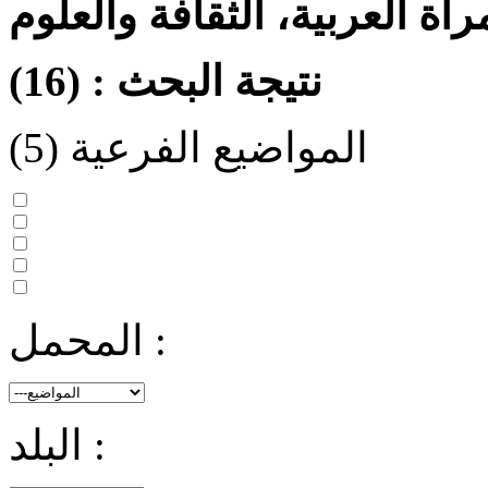
رأة العربية، الثقافة والعلوم
نتيجة البحث : (16)
المواضيع الفرعية (5)
المرأة والأدب
المرأة والفنون
المرأة، المسرح والسينما
المرأة والعلوم
المرأة والتعليم
المحمل :
البلد :