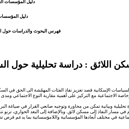
دليل المؤسسات الحك
دليل المؤسسات،
فهرس البحوث والدراسات حول ال
ن اللائق : دراسة تحليلية حول ال
سياسات الإسكانية قصد تعزيز نفاذ الفئات المهمّشة الى الحق في السكا
حليلية وبيانية تمكن من محاورة وتوجيه صانعي القرار في صياغة البرام
في مسار النفاذ إلى مسكن لائق. وبالإضافة إلى البعد الحواري، ترنو نتا