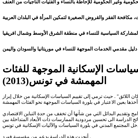
ومية وغير الحكومية للإحاطة بالنساء و الفتيات الناجيات من العنف
 مكافحة الفقر والقروض الصغيرة لتمكين المرأة في البلدان العربية
مشاركة السياسية للنساء في منطقة الشرق الأوسط وشمال افريقيا
دليل مقدمي الخدمات الموجهة للنساء في موريتانيا والسودان واليمن
سياسات الإسكانية الموجهة للفئات
المهمشة في تونس(2013)
ن اللائق" . حيث ترمي إلى تقييم السياسات الإسكانية من خلال إبراز
ج وتقديم البدائل التي من شأنها أن تخفف من حدة التباين الاقتصادي
ئج الدراسة الى تحسين مردودية الممارسات ذات الأبعاد المتداخلة بين
أنجزت هذه الدراسة بدعم من مؤسسة فورد .