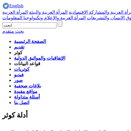
English
رأة العربية والمشاركة الاقتصادية
المرأة العربية والبيئة
المرأة العربية
وق الإنسان والتشريعات
المرأة العربية والإعلام وتكنولوجيا المعلومات
بحث متقدم
الصفحة الرئيسية
تقديم
كوثر
الإتفاقيات والمواثيق الدولية
قواعد البيانات
كوتريات
فيديو
صور
بلاغات صحفية
مواقع مفيدة
أسئلة متداولة
اتصل بنا
أدلة كوثر