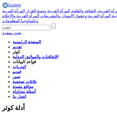
English
رأة العربية، الثقافة والعلوم
المرأة العربية وصنع القرار
المرأة العربية
بية
المرأة العربية وحقوق الإنسان والتشريعات
المرأة العربية والإعلام
وتكنولوجيا المعلومات
بحث متقدم
الصفحة الرئيسية
تقديم
كوثر
الإتفاقيات والمواثيق الدولية
قواعد البيانات
كوتريات
فيديو
صور
بلاغات صحفية
مواقع مفيدة
أسئلة متداولة
اتصل بنا
أدلة كوثر