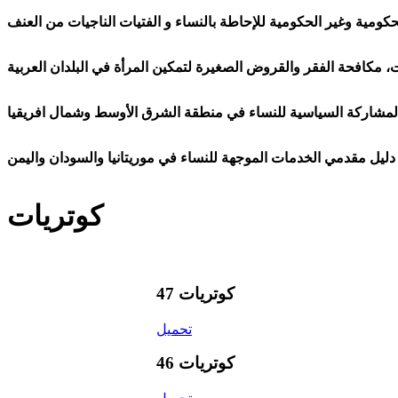
ومية وغير الحكومية للإحاطة بالنساء و الفتيات الناجيات من العنف
 مكافحة الفقر والقروض الصغيرة لتمكين المرأة في البلدان العربية
مشاركة السياسية للنساء في منطقة الشرق الأوسط وشمال افريقيا
دليل مقدمي الخدمات الموجهة للنساء في موريتانيا والسودان واليمن
كوتريات
كوتريات 47
تحميل
كوتريات 46