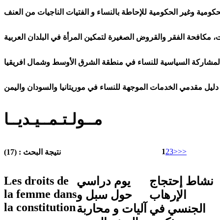
ومية وغير الحكومية للإحاطة بالنساء و الفتيات الناجيات من العنف
 مكافحة الفقر والقروض الصغيرة لتمكين المرأة في البلدان العربية
مشاركة السياسية للنساء في منطقة الشرق الأوسط وشمال افريقيا
دليل مقدمي الخدمات الموجهة للنساء في موريتانيا والسودان واليمن
مــولـتـمــيـديــا
1
2
3
>
>>
نتيجة البحث : (17)
Les droits de
نشاط إحتجاج
يوم دراسي
la femme dans
الإرهاب
حول سبل و
la constitution
الجنسي في
آليات و محاربة