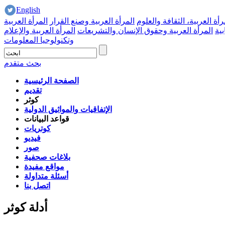
English
رأة العربية، الثقافة والعلوم
المرأة العربية وصنع القرار
المرأة العربية
بية
المرأة العربية وحقوق الإنسان والتشريعات
المرأة العربية والإعلام
وتكنولوجيا المعلومات
بحث متقدم
الصفحة الرئيسية
تقديم
كوثر
الإتفاقيات والمواثيق الدولية
قواعد البيانات
كوتريات
فيديو
صور
بلاغات صحفية
مواقع مفيدة
أسئلة متداولة
اتصل بنا
أدلة كوثر